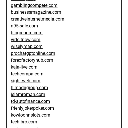
gamblingcompete.com
businesssmagazine.com
creativeinternetmedia.com
n95-sale.com
blogreborn.com
virtcitnow.com
wiselymap.com
prochatgptonline.com
forexfactoryhub.com
kaja-live.com
techcompa.com
sight-web.com
himadrigroup.com
islamroman.com
td-autofinance.com
frienlyjokerpoker.com
kowloonnslots.com
techibro.com