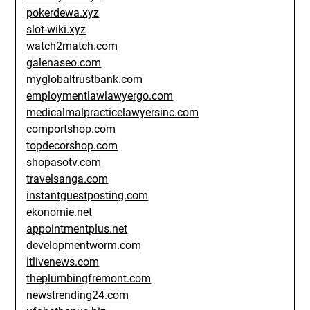
pokerdewa.xyz
slot-wiki.xyz
watch2match.com
galenaseo.com
myglobaltrustbank.com
employmentlawlawyergo.com
medicalmalpracticelawyersinc.com
comportshop.com
topdecorshop.com
shopasotv.com
travelsanga.com
instantguestposting.com
ekonomie.net
appointmentplus.net
developmentworm.com
itlivenews.com
theplumbingfremont.com
newstrending24.com