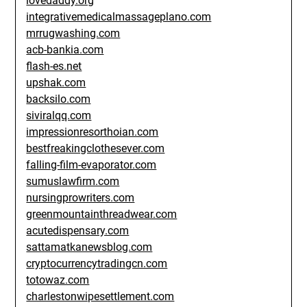
lovedaddy.org
integrativemedicalmassageplano.com
mrrugwashing.com
acb-bankia.com
flash-es.net
upshak.com
backsilo.com
siviralqq.com
impressionresorthoian.com
bestfreakingclothesever.com
falling-film-evaporator.com
sumuslawfirm.com
nursingprowriters.com
greenmountainthreadwear.com
acutedispensary.com
sattamatkanewsblog.com
cryptocurrencytradingcn.com
totowaz.com
charlestonwipesettlement.com