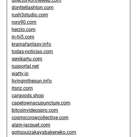
directoryoftheweb.com
donttellashton.com
rush3studio.com
roro90.com
herzio.com
in-hi5.com
krainafantasy.info
todas-noticias.com
senikartu.com
rusportal.net
watty.io
livinginthesun.info
itsriz.com
cargoods.shop
capetownacupuncture.com
bitcoinvideospro.com
cosmiccrowcollective.com
alain-jacquet.com
gotisouizakayabakeneko.com