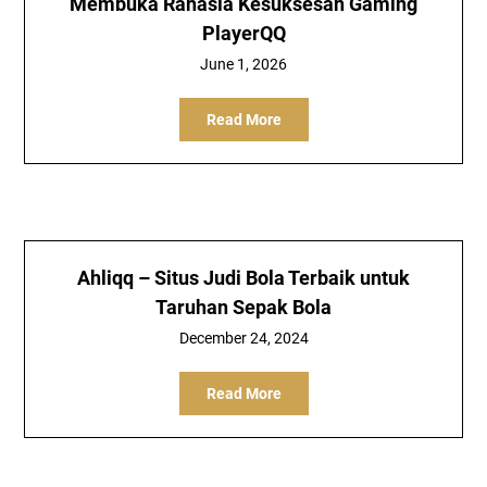
Membuka Rahasia Kesuksesan Gaming
PlayerQQ
June 1, 2026
Read More
Ahliqq – Situs Judi Bola Terbaik untuk
Taruhan Sepak Bola
December 24, 2024
Read More