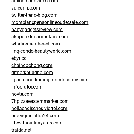
alpinemagazines.com
vulcanrp.com
twitter-trend-blog.com
montblancpensonlineoutletsale.com
babygadgetsreview.com
akupunktur-ambulanz.com
whatiremembered.com
linq-condo-beautyworld.com
ebyt.cc
chaindaohang.com
drmarkbuddha.com
lg-air-conditioning-maintenance.com
infoorator.com
novte.com
7hpizzaeasternmarket.com
hollaendisches-viertel.com
proengine-ultra24.com
lifewithoutlanyards.com
traida.net