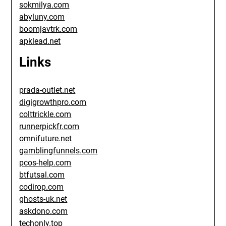
sokmilya.com
abyluny.com
boomjavtrk.com
apklead.net
Links
prada-outlet.net
digigrowthpro.com
colttrickle.com
runnerpickfr.com
omnifuture.net
gamblingfunnels.com
pcos-help.com
btfutsal.com
codirop.com
ghosts-uk.net
askdono.com
techonly.top