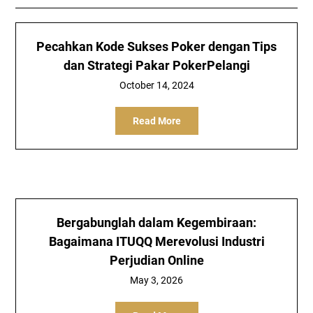
Pecahkan Kode Sukses Poker dengan Tips
dan Strategi Pakar PokerPelangi
October 14, 2024
Read More
Bergabunglah dalam Kegembiraan:
Bagaimana ITUQQ Merevolusi Industri
Perjudian Online
May 3, 2026