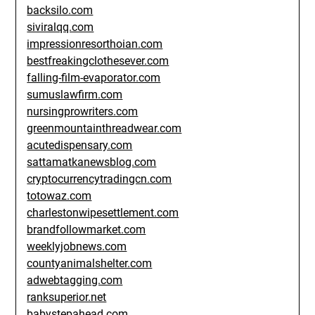
backsilo.com
siviralqq.com
impressionresorthoian.com
bestfreakingclothesever.com
falling-film-evaporator.com
sumuslawfirm.com
nursingprowriters.com
greenmountainthreadwear.com
acutedispensary.com
sattamatkanewsblog.com
cryptocurrencytradingcn.com
totowaz.com
charlestonwipesettlement.com
brandfollowmarket.com
weeklyjobnews.com
countyanimalshelter.com
adwebtagging.com
ranksuperior.net
babystepahead.com