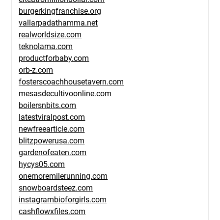
burgerkingfranchise.org
vallarpadathamma.net
realworldsize.com
teknolama.com
productforbaby.com
orb-z.com
fosterscoachhousetavern.com
mesasdecultivoonline.com
boilersnbits.com
latestviralpost.com
newfreearticle.com
blitzpowerusa.com
gardenofeaten.com
hycys05.com
onemoremilerunning.com
snowboardsteez.com
instagrambioforgirls.com
cashflowxfiles.com