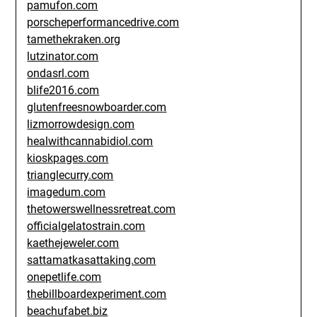
pamufon.com
porscheperformancedrive.com
tamethekraken.org
lutzinator.com
ondasrl.com
blife2016.com
glutenfreesnowboarder.com
lizmorrowdesign.com
healwithcannabidiol.com
kioskpages.com
trianglecurry.com
imagedum.com
thetowerswellnessretreat.com
officialgelatostrain.com
kaethejeweler.com
sattamatkasattaking.com
onepetlife.com
thebillboardexperiment.com
beachufabet.biz