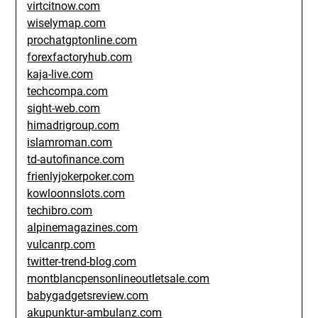
virtcitnow.com
wiselymap.com
prochatgptonline.com
forexfactoryhub.com
kaja-live.com
techcompa.com
sight-web.com
himadrigroup.com
islamroman.com
td-autofinance.com
frienlyjokerpoker.com
kowloonnslots.com
techibro.com
alpinemagazines.com
vulcanrp.com
twitter-trend-blog.com
montblancpensonlineoutletsale.com
babygadgetsreview.com
akupunktur-ambulanz.com