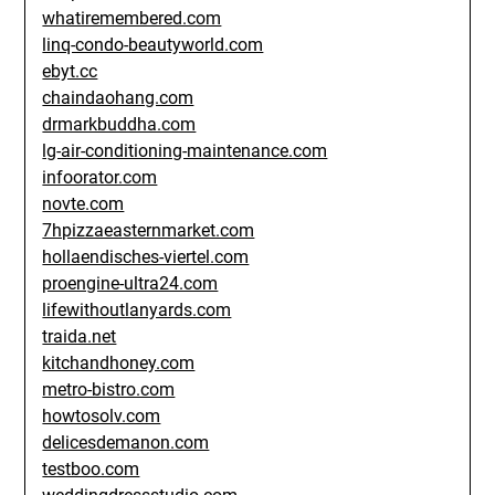
whatiremembered.com
linq-condo-beautyworld.com
ebyt.cc
chaindaohang.com
drmarkbuddha.com
lg-air-conditioning-maintenance.com
infoorator.com
novte.com
7hpizzaeasternmarket.com
hollaendisches-viertel.com
proengine-ultra24.com
lifewithoutlanyards.com
traida.net
kitchandhoney.com
metro-bistro.com
howtosolv.com
delicesdemanon.com
testboo.com