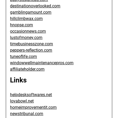
destinationoverlooked.com
gamblingamount.com
hillclimbwax.com
hnopse.com
occasionnews.com
lustofmoney.com
timebusinesszone.com
peppers-reflection.com
tuneoflife.com
windowwellmaintenancepros.com
affiliateholder.com
Links
helpdesksoftwares.net
lovabowl.net
homeimprovementit.com
newstribunal.com