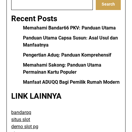
Search
Recent Posts
Memahami Bandar66 PKV: Panduan Utama
Panduan Utama Capsa Susun: Asal Usul dan
Manfaatnya
Pengertian Aduq: Panduan Komprehensif
Memahami Sakong: Panduan Utama
Permainan Kartu Populer
Manfaat ADUQQ Bagi Pemilik Rumah Modern
LINK LAINNYA
bandarqq
situs slot
demo slot pg