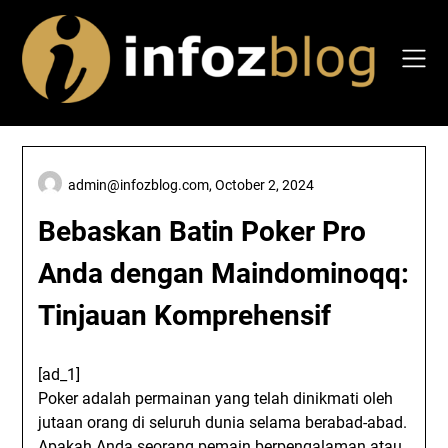
Skip
to
content
admin@infozblog.com
,
October 2, 2024
Bebaskan Batin Poker Pro
Anda dengan Maindominoqq:
Tinjauan Komprehensif
[ad_1]
Poker adalah permainan yang telah dinikmati oleh
jutaan orang di seluruh dunia selama berabad-abad.
Apakah Anda seorang pemain berpengalaman atau