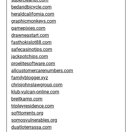
bedandbicycle.com
heraldcalifornia.com
graphicmonkeys.com
gamepixies.com
drawneastart.com
fasthokislot88.com
safecasinotips.com
jackpotchips.com
proelitesoftware.com
allcustomercarenumbers.com
familyblogger.xyz
chrisjohnslawgroup.com
klub-vulcan-online.com
breitkamp.com
tripleyresidence.com
softtorrents.org
somosvulnerables.org
duatloterrassa.com