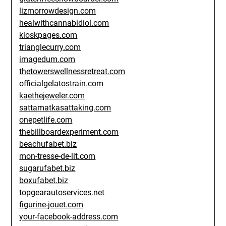
lizmorrowdesign.com
healwithcannabidiol.com
kioskpages.com
trianglecurry.com
imagedum.com
thetowerswellnessretreat.com
officialgelatostrain.com
kaethejeweler.com
sattamatkasattaking.com
onepetlife.com
thebillboardexperiment.com
beachufabet.biz
mon-tresse-de-lit.com
sugarufabet.biz
boxufabet.biz
topgearautoservices.net
figurine-jouet.com
your-facebook-address.com