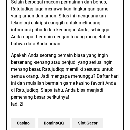
Selain berbagai macam permainan dan bonus,
Ratujudiqq juga menawarkan lingkungan game
yang aman dan aman. Situs ini menggunakan
teknologi enkripsi canggih untuk melindungi
informasi pribadi dan keuangan Anda, sehingga
Anda dapat bermain dengan tenang mengetahui
bahwa data Anda aman.
Apakah Anda seorang pemain biasa yang ingin
bersenang -senang atau penjudi yang serius ingin
menang besar, Ratujudiqq memiliki sesuatu untuk
semua orang. Jadi mengapa menunggu? Daftar hari
ini dan mulailah bermain game kasino favorit Anda
di Ratujudiqq. Siapa tahu, Anda bisa menjadi
pemenang besar berikutnya!
[ad_2]
Casino
DominoQQ
Slot Gacor