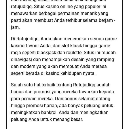
ratujudiqq. Situs kasino online yang populer ini
menawarkan berbagai permainan menarik yang
pasti akan membuat Anda terhibur selama berjam -
jam.
Di Ratujudiqq, Anda akan menemukan semua game
kasino favorit Anda, dari slot klasik hingga game
meja seperti blackjack dan roulette. Situs ini mudah
dinavigasi dan menampilkan desain yang ramping
dan modern yang akan membuat Anda merasa
seperti berada di kasino kehidupan nyata.
Salah satu hal terbaik tentang Ratujudiqq adalah
bonus dan promosi yang mereka tawarkan kepada
para pemain mereka. Dari bonus selamat datang
hingga promosi harian, ada banyak peluang untuk
meningkatkan bankroll Anda dan meningkatkan
peluang Anda untuk menang besar.