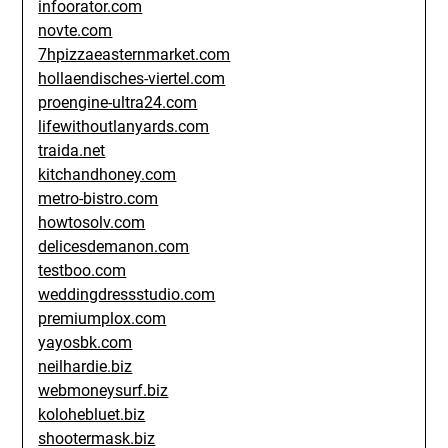
infoorator.com
novte.com
7hpizzaeasternmarket.com
hollaendisches-viertel.com
proengine-ultra24.com
lifewithoutlanyards.com
traida.net
kitchandhoney.com
metro-bistro.com
howtosolv.com
delicesdemanon.com
testboo.com
weddingdressstudio.com
premiumplox.com
yayosbk.com
neilhardie.biz
webmoneysurf.biz
kolohebluet.biz
shootermask.biz