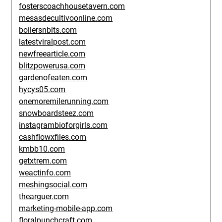
fosterscoachhousetavern.com
mesasdecultivoonline.com
boilersnbits.com
latestviralpost.com
newfreearticle.com
blitzpowerusa.com
gardenofeaten.com
hycys05.com
onemoremilerunning.com
snowboardsteez.com
instagrambioforgirls.com
cashflowxfiles.com
kmbb10.com
getxtrem.com
weactinfo.com
meshingsocial.com
thearguer.com
marketing-mobile-app.com
floralpunchcraft.com