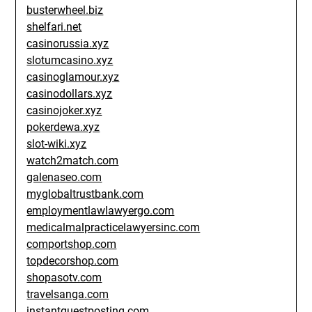
busterwheel.biz
shelfari.net
casinorussia.xyz
slotumcasino.xyz
casinoglamour.xyz
casinodollars.xyz
casinojoker.xyz
pokerdewa.xyz
slot-wiki.xyz
watch2match.com
galenaseo.com
myglobaltrustbank.com
employmentlawlawyergo.com
medicalmalpracticelawyersinc.com
comportshop.com
topdecorshop.com
shopasotv.com
travelsanga.com
instantguestposting.com