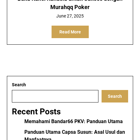
Murahqq Poker
June 27, 2025
Read More
Search
Search
Recent Posts
Memahami Bandar66 PKV: Panduan Utama
Panduan Utama Capsa Susun: Asal Usul dan
Manfaatnya