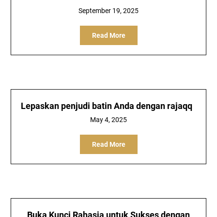
September 19, 2025
Read More
Lepaskan penjudi batin Anda dengan rajaqq
May 4, 2025
Read More
Buka Kunci Rahasia untuk Sukses dengan