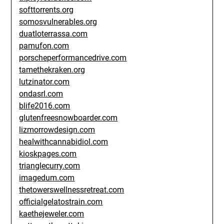
softtorrents.org
somosvulnerables.org
duatloterrassa.com
pamufon.com
porscheperformancedrive.com
tamethekraken.org
lutzinator.com
ondasrl.com
blife2016.com
glutenfreesnowboarder.com
lizmorrowdesign.com
healwithcannabidiol.com
kioskpages.com
trianglecurry.com
imagedum.com
thetowerswellnessretreat.com
officialgelatostrain.com
kaethejeweler.com