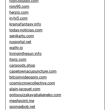
rush3studio.com
roro90.com
herzio.com
in-hi5.com
krainafantasy.info
todas-noticias.com
senikartu.com
rusportal.net
watty.io
livinginthesun.info
itsriz.com
cargoods.shop
capetownacupuncture.com
bitcoinvideospro.com
cosmiccrowcollective.com
alain-jacquet.com
gotisouizakayabakeneko.com
meshpoint.me
spongebob.net