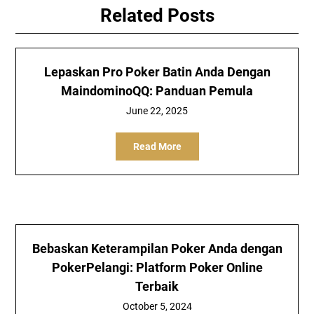
Related Posts
Lepaskan Pro Poker Batin Anda Dengan
MaindominoQQ: Panduan Pemula
June 22, 2025
Read More
Bebaskan Keterampilan Poker Anda dengan
PokerPelangi: Platform Poker Online
Terbaik
October 5, 2024