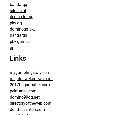
bandarqq
situs slot
demo slot pg
pkv qq
dominoqq pkv
bandarqq
pkv games
qq
Links
mygamblingstory.com
majalahwekonews.com
2017hoganoutlet.com
pelmanec.com
domino99qq.net
directoryoftheweb.com
donttellashton.com