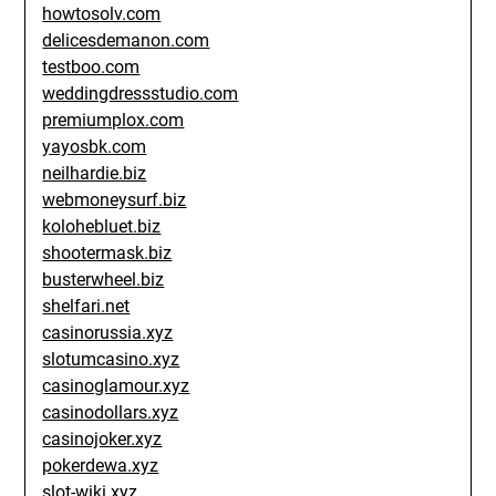
howtosolv.com
delicesdemanon.com
testboo.com
weddingdressstudio.com
premiumplox.com
yayosbk.com
neilhardie.biz
webmoneysurf.biz
kolohebluet.biz
shootermask.biz
busterwheel.biz
shelfari.net
casinorussia.xyz
slotumcasino.xyz
casinoglamour.xyz
casinodollars.xyz
casinojoker.xyz
pokerdewa.xyz
slot-wiki.xyz