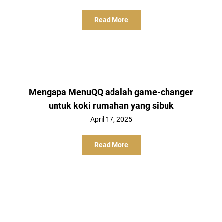
Read More
Mengapa MenuQQ adalah game-changer
untuk koki rumahan yang sibuk
April 17, 2025
Read More