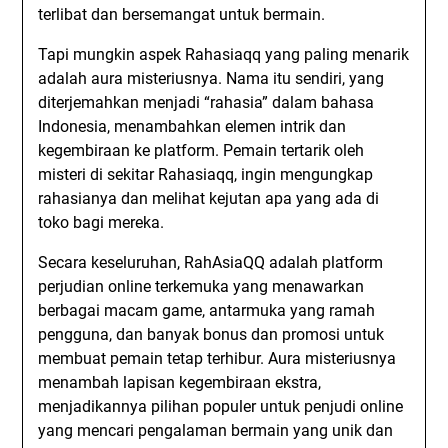
terlibat dan bersemangat untuk bermain.
Tapi mungkin aspek Rahasiaqq yang paling menarik
adalah aura misteriusnya. Nama itu sendiri, yang
diterjemahkan menjadi “rahasia” dalam bahasa
Indonesia, menambahkan elemen intrik dan
kegembiraan ke platform. Pemain tertarik oleh
misteri di sekitar Rahasiaqq, ingin mengungkap
rahasianya dan melihat kejutan apa yang ada di
toko bagi mereka.
Secara keseluruhan, RahAsiaQQ adalah platform
perjudian online terkemuka yang menawarkan
berbagai macam game, antarmuka yang ramah
pengguna, dan banyak bonus dan promosi untuk
membuat pemain tetap terhibur. Aura misteriusnya
menambah lapisan kegembiraan ekstra,
menjadikannya pilihan populer untuk penjudi online
yang mencari pengalaman bermain yang unik dan