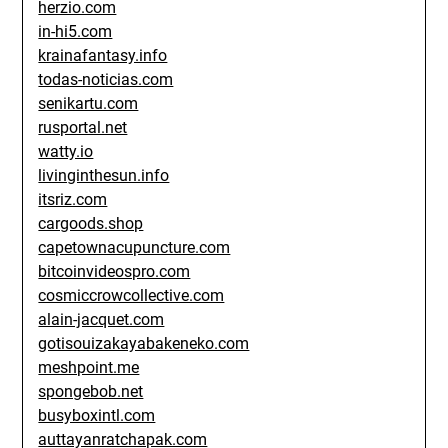
herzio.com
in-hi5.com
krainafantasy.info
todas-noticias.com
senikartu.com
rusportal.net
watty.io
livinginthesun.info
itsriz.com
cargoods.shop
capetownacupuncture.com
bitcoinvideospro.com
cosmiccrowcollective.com
alain-jacquet.com
gotisouizakayabakeneko.com
meshpoint.me
spongebob.net
busyboxintl.com
auttayanratchapak.com