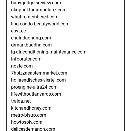
babygadgetsreview.com
akupunktur-ambulanz.com
whatiremembered.com
linq-condo-beautyworld.com
ebyt.cc
chaindaohang.com
drmarkbuddha.com
lg-air-conditioning-maintenance.com
infoorator.com
novte.com
7hpizzaeasternmarket.com
hollaendisches-viertel.com
proengine-ultra24.com
lifewithoutlanyards.com
traida.net
kitchandhoney.com
metro-bistro.com
howtosolv.com
delicesdemanon.com