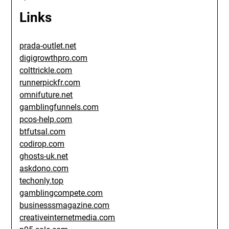
Links
prada-outlet.net
digigrowthpro.com
colttrickle.com
runnerpickfr.com
omnifuture.net
gamblingfunnels.com
pcos-help.com
btfutsal.com
codirop.com
ghosts-uk.net
askdono.com
techonly.top
gamblingcompete.com
businesssmagazine.com
creativeinternetmedia.com