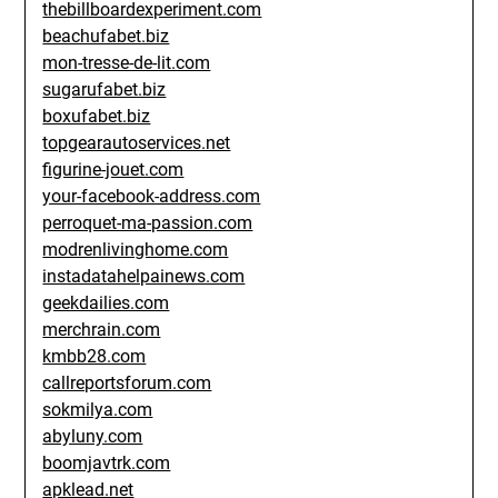
thebillboardexperiment.com
beachufabet.biz
mon-tresse-de-lit.com
sugarufabet.biz
boxufabet.biz
topgearautoservices.net
figurine-jouet.com
your-facebook-address.com
perroquet-ma-passion.com
modrenlivinghome.com
instadatahelpainews.com
geekdailies.com
merchrain.com
kmbb28.com
callreportsforum.com
sokmilya.com
abyluny.com
boomjavtrk.com
apklead.net