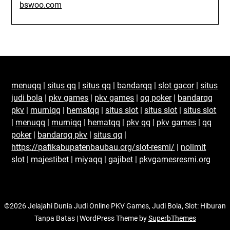
bswoo.com
menuqq
|
situs qq
|
situs qq
|
bandarqq
|
slot gacor
|
situs
judi bola
|
pkv games
|
pkv games
|
qq poker
|
bandarqq
pkv
|
murniqq
|
hematqq
|
situs slot
|
situs slot
|
situs slot
|
menuqq
|
murniqq
|
hematqq
|
pkv qq
|
pkv games
|
qq
poker
|
bandarqq pkv
|
situs qq
|
https://pafikabupatenbaubau.org/slot-resmi/
|
nolimit
slot
|
majestibet
|
miyaqq
|
gajibet
|
pkvgamesresmi.org
©2026 Jelajahi Dunia Judi Online PKV Games, Judi Bola, Slot: Hiburan
Tanpa Batas
| WordPress Theme by
SuperbThemes