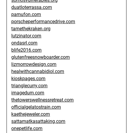
somosvulnerables.org
duatloterrassa.com
pamufon.com
porscheperformancedrive.com
tamethekraken.org
lutzinator.com
ondasrl.com
blife2016.com
glutenfreesnowboarder.com
lizmorrowdesign.com
healwithcannabidiol.com
kioskpages.com
trianglecurry.com
imagedum.com
thetowerswellnessretreat.com
officialgelatostrain.com
kaethejeweler.com
sattamatkasattaking.com
onepetlife.com