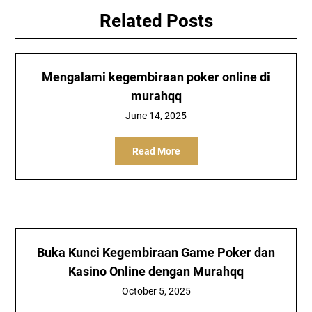
Related Posts
Mengalami kegembiraan poker online di
murahqq
June 14, 2025
Read More
Buka Kunci Kegembiraan Game Poker dan
Kasino Online dengan Murahqq
October 5, 2025