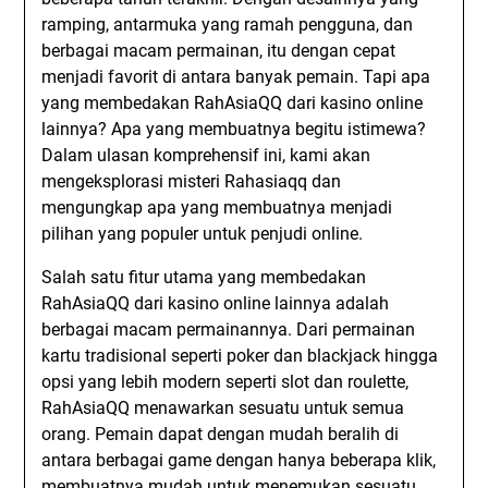
ramping, antarmuka yang ramah pengguna, dan
berbagai macam permainan, itu dengan cepat
menjadi favorit di antara banyak pemain. Tapi apa
yang membedakan RahAsiaQQ dari kasino online
lainnya? Apa yang membuatnya begitu istimewa?
Dalam ulasan komprehensif ini, kami akan
mengeksplorasi misteri Rahasiaqq dan
mengungkap apa yang membuatnya menjadi
pilihan yang populer untuk penjudi online.
Salah satu fitur utama yang membedakan
RahAsiaQQ dari kasino online lainnya adalah
berbagai macam permainannya. Dari permainan
kartu tradisional seperti poker dan blackjack hingga
opsi yang lebih modern seperti slot dan roulette,
RahAsiaQQ menawarkan sesuatu untuk semua
orang. Pemain dapat dengan mudah beralih di
antara berbagai game dengan hanya beberapa klik,
membuatnya mudah untuk menemukan sesuatu