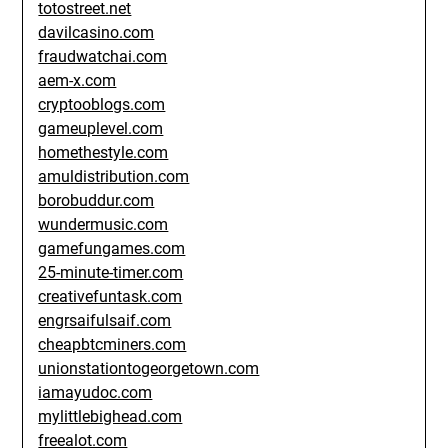
totostreet.net
davilcasino.com
fraudwatchai.com
aem-x.com
cryptooblogs.com
gameuplevel.com
homethestyle.com
amuldistribution.com
borobuddur.com
wundermusic.com
gamefungames.com
25-minute-timer.com
creativefuntask.com
engrsaifulsaif.com
cheapbtcminers.com
unionstationtogeorgetown.com
iamayudoc.com
mylittlebighead.com
freealot.com