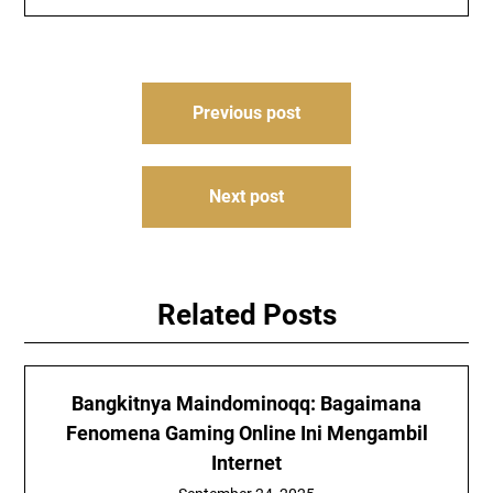
Post
Previous post
navigation
Next post
Related Posts
Bangkitnya Maindominoqq: Bagaimana
Fenomena Gaming Online Ini Mengambil
Internet