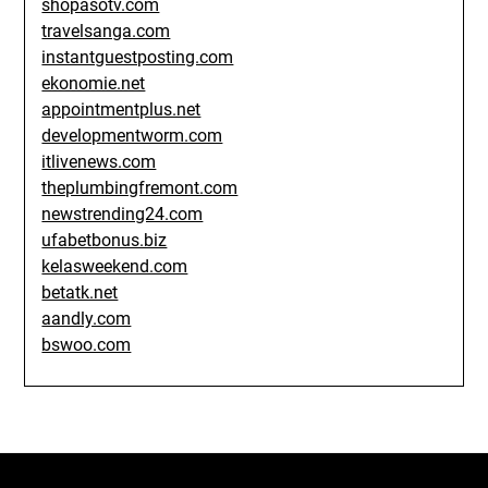
shopasotv.com
travelsanga.com
instantguestposting.com
ekonomie.net
appointmentplus.net
developmentworm.com
itlivenews.com
theplumbingfremont.com
newstrending24.com
ufabetbonus.biz
kelasweekend.com
betatk.net
aandly.com
bswoo.com