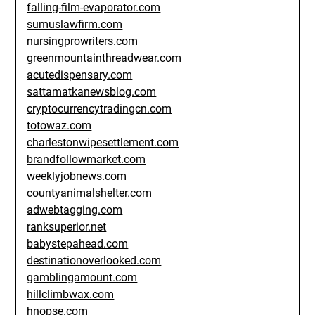
falling-film-evaporator.com
sumuslawfirm.com
nursingprowriters.com
greenmountainthreadwear.com
acutedispensary.com
sattamatkanewsblog.com
cryptocurrencytradingcn.com
totowaz.com
charlestonwipesettlement.com
brandfollowmarket.com
weeklyjobnews.com
countyanimalshelter.com
adwebtagging.com
ranksuperior.net
babystepahead.com
destinationoverlooked.com
gamblingamount.com
hillclimbwax.com
hnopse.com