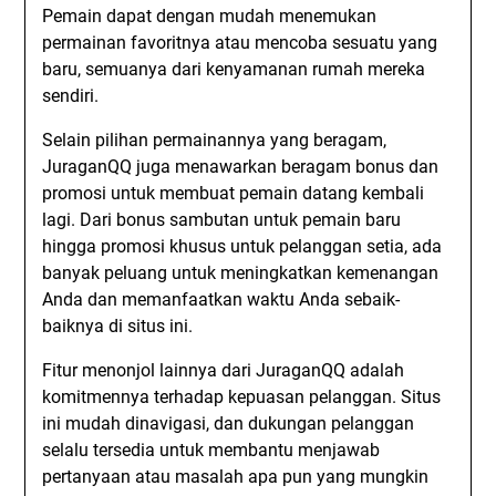
Pemain dapat dengan mudah menemukan
permainan favoritnya atau mencoba sesuatu yang
baru, semuanya dari kenyamanan rumah mereka
sendiri.
Selain pilihan permainannya yang beragam,
JuraganQQ juga menawarkan beragam bonus dan
promosi untuk membuat pemain datang kembali
lagi. Dari bonus sambutan untuk pemain baru
hingga promosi khusus untuk pelanggan setia, ada
banyak peluang untuk meningkatkan kemenangan
Anda dan memanfaatkan waktu Anda sebaik-
baiknya di situs ini.
Fitur menonjol lainnya dari JuraganQQ adalah
komitmennya terhadap kepuasan pelanggan. Situs
ini mudah dinavigasi, dan dukungan pelanggan
selalu tersedia untuk membantu menjawab
pertanyaan atau masalah apa pun yang mungkin