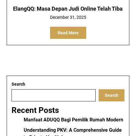
ElangQQ: Masa Depan Judi Online Telah Tiba
December 31, 2025
Read More
Search
Search
Recent Posts
Manfaat ADUQQ Bagi Pemilik Rumah Modern
Understanding PKV: A Comprehensive Guide