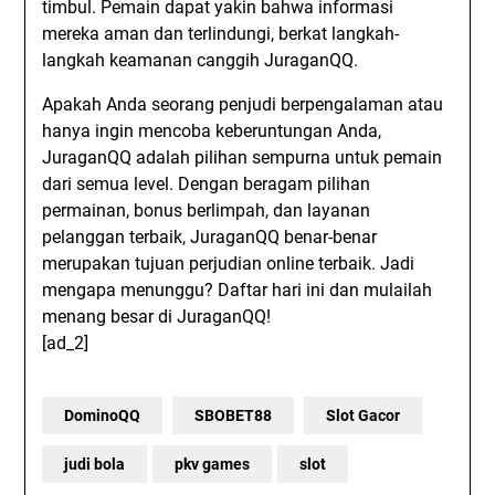
timbul. Pemain dapat yakin bahwa informasi
mereka aman dan terlindungi, berkat langkah-
langkah keamanan canggih JuraganQQ.
Apakah Anda seorang penjudi berpengalaman atau
hanya ingin mencoba keberuntungan Anda,
JuraganQQ adalah pilihan sempurna untuk pemain
dari semua level. Dengan beragam pilihan
permainan, bonus berlimpah, dan layanan
pelanggan terbaik, JuraganQQ benar-benar
merupakan tujuan perjudian online terbaik. Jadi
mengapa menunggu? Daftar hari ini dan mulailah
menang besar di JuraganQQ!
[ad_2]
DominoQQ
SBOBET88
Slot Gacor
judi bola
pkv games
slot