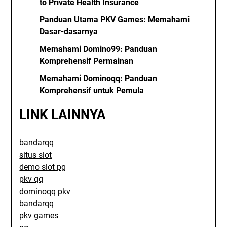
to Private Health Insurance
Panduan Utama PKV Games: Memahami
Dasar-dasarnya
Memahami Domino99: Panduan
Komprehensif Permainan
Memahami Dominoqq: Panduan
Komprehensif untuk Pemula
LINK LAINNYA
bandarqq
situs slot
demo slot pg
pkv qq
dominoqq pkv
bandarqq
pkv games