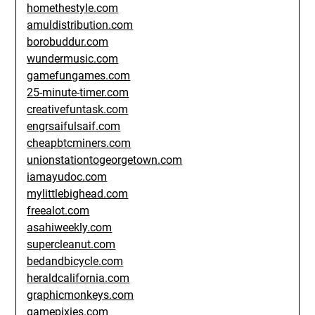
homethestyle.com
amuldistribution.com
borobuddur.com
wundermusic.com
gamefungames.com
25-minute-timer.com
creativefuntask.com
engrsaifulsaif.com
cheapbtcminers.com
unionstationtogeorgetown.com
iamayudoc.com
mylittlebighead.com
freealot.com
asahiweekly.com
supercleanut.com
bedandbicycle.com
heraldcalifornia.com
graphicmonkeys.com
gamepixies.com