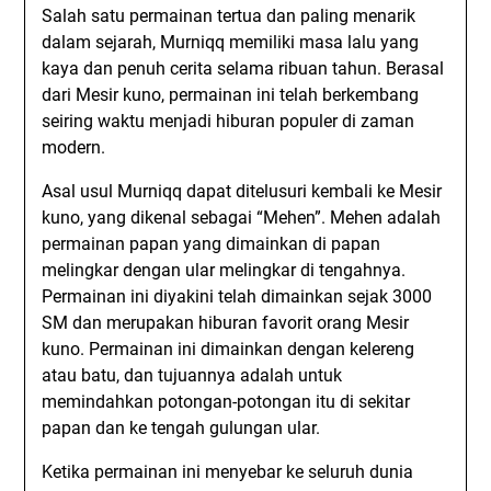
Salah satu permainan tertua dan paling menarik
dalam sejarah, Murniqq memiliki masa lalu yang
kaya dan penuh cerita selama ribuan tahun. Berasal
dari Mesir kuno, permainan ini telah berkembang
seiring waktu menjadi hiburan populer di zaman
modern.
Asal usul Murniqq dapat ditelusuri kembali ke Mesir
kuno, yang dikenal sebagai “Mehen”. Mehen adalah
permainan papan yang dimainkan di papan
melingkar dengan ular melingkar di tengahnya.
Permainan ini diyakini telah dimainkan sejak 3000
SM dan merupakan hiburan favorit orang Mesir
kuno. Permainan ini dimainkan dengan kelereng
atau batu, dan tujuannya adalah untuk
memindahkan potongan-potongan itu di sekitar
papan dan ke tengah gulungan ular.
Ketika permainan ini menyebar ke seluruh dunia