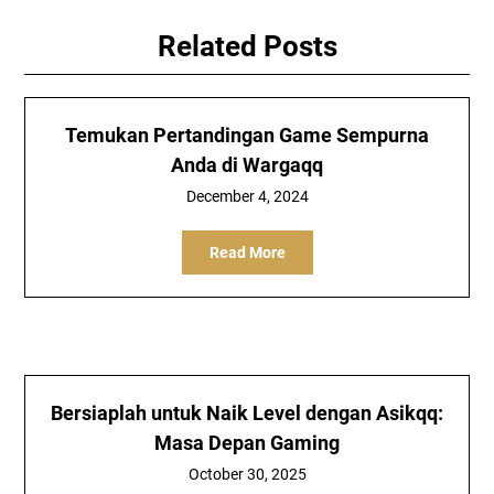
Related Posts
Temukan Pertandingan Game Sempurna
Anda di Wargaqq
December 4, 2024
Read More
Bersiaplah untuk Naik Level dengan Asikqq:
Masa Depan Gaming
October 30, 2025