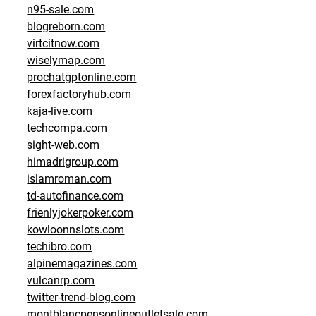
n95-sale.com
blogreborn.com
virtcitnow.com
wiselymap.com
prochatgptonline.com
forexfactoryhub.com
kaja-live.com
techcompa.com
sight-web.com
himadrigroup.com
islamroman.com
td-autofinance.com
frienlyjokerpoker.com
kowloonnslots.com
techibro.com
alpinemagazines.com
vulcanrp.com
twitter-trend-blog.com
montblancpensonlineoutletsale.com