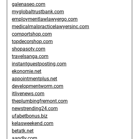
galenaseo.com
myglobaltrustbank.com
employmentlawlawyergo.com
medicalmalpracticelawyersinc.com
comportshop.com
topdecorshop.com
shopasotv.com
travelsanga.com
instantguestposting.com
ekonomie.net
appointmentplus.net
developmentworm.com
itlivenews.com
theplumbingfremont.com
newstrending24.com
ufabetbonus.biz
kelasweekend.com
betatk.net
aandly.com