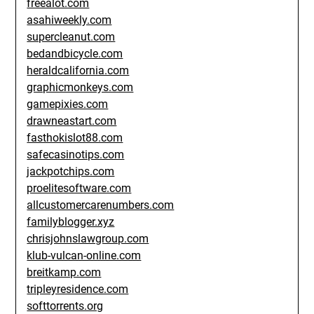
freealot.com
asahiweekly.com
supercleanut.com
bedandbicycle.com
heraldcalifornia.com
graphicmonkeys.com
gamepixies.com
drawneastart.com
fasthokislot88.com
safecasinotips.com
jackpotchips.com
proelitesoftware.com
allcustomercarenumbers.com
familyblogger.xyz
chrisjohnslawgroup.com
klub-vulcan-online.com
breitkamp.com
tripleyresidence.com
softtorrents.org