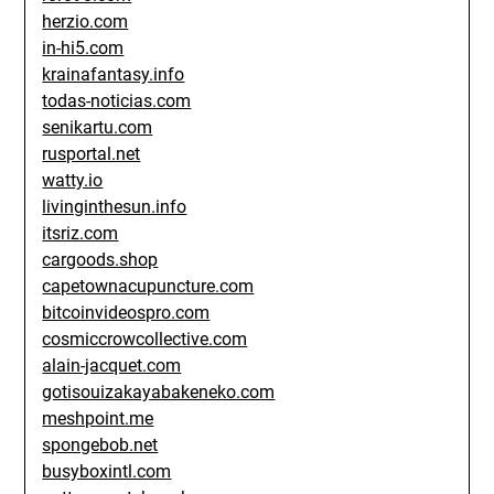
herzio.com
in-hi5.com
krainafantasy.info
todas-noticias.com
senikartu.com
rusportal.net
watty.io
livinginthesun.info
itsriz.com
cargoods.shop
capetownacupuncture.com
bitcoinvideospro.com
cosmiccrowcollective.com
alain-jacquet.com
gotisouizakayabakeneko.com
meshpoint.me
spongebob.net
busyboxintl.com