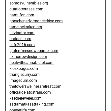
somosvulnerables.org
duatloterrassa.com
pamufon.com
porscheperformancedrive.com
tamethekraken.org
lutzinator.com
ondasrl.com
blife2016.com
glutenfreesnowboarder.com
lizmorrowdesign.com
healwithcannabidiol.com
kioskpages.com
trianglecurry.com
imagedum.com
thetowerswellnessretreat.com
officialgelatostrain.com
kaethejeweler.com
sattamatkasattaking.com
onepetlife.com