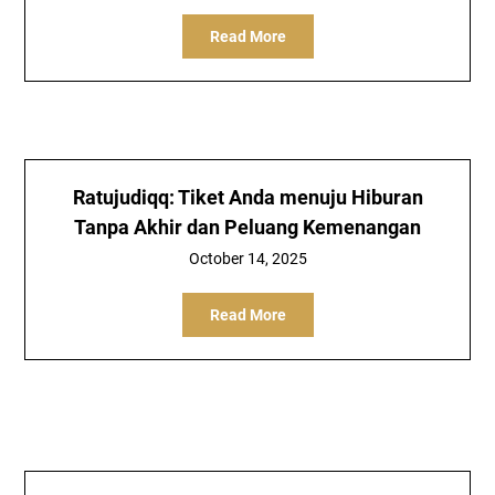
Read More
Ratujudiqq: Tiket Anda menuju Hiburan
Tanpa Akhir dan Peluang Kemenangan
October 14, 2025
Read More