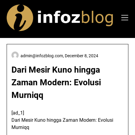
Skip
to
content
admin@infozblog.com
,
December 8, 2024
Dari Mesir Kuno hingga
Zaman Modern: Evolusi
Murniqq
[ad_1]
Dari Mesir Kuno hingga Zaman Modern: Evolusi
Murniqq