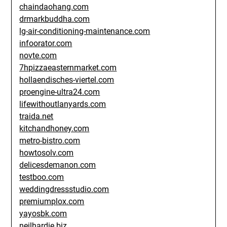
chaindaohang.com
drmarkbuddha.com
lg-air-conditioning-maintenance.com
infoorator.com
novte.com
7hpizzaeasternmarket.com
hollaendisches-viertel.com
proengine-ultra24.com
lifewithoutlanyards.com
traida.net
kitchandhoney.com
metro-bistro.com
howtosolv.com
delicesdemanon.com
testboo.com
weddingdressstudio.com
premiumplox.com
yayosbk.com
neilhardie.biz