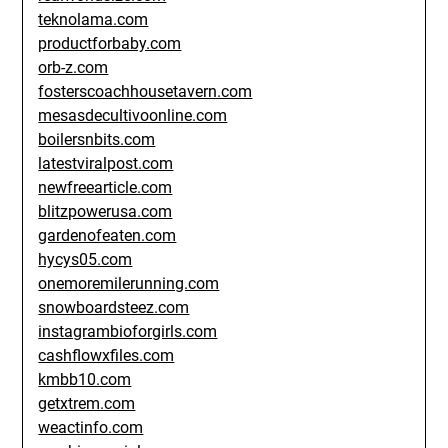
teknolama.com
productforbaby.com
orb-z.com
fosterscoachhousetavern.com
mesasdecultivoonline.com
boilersnbits.com
latestviralpost.com
newfreearticle.com
blitzpowerusa.com
gardenofeaten.com
hycys05.com
onemoremilerunning.com
snowboardsteez.com
instagrambioforgirls.com
cashflowxfiles.com
kmbb10.com
getxtrem.com
weactinfo.com