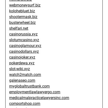
webmoneysurf.biz
kolohebluet.biz
shootermask.biz
busterwheel.biz
shelfari.net
casinorussia.xyz
slotumcasino.xyz
casinoglamour.xyz
casinodollars.xyz
casinojoker.xyz
pokerdewa.xyz
slot-wiki.xyz
watch2match.com
galenaseo.com
myglobaltrustbank.com
employmentlawlawyergo.com
medicalmalpracticelawyersinc.com
comportshop.com