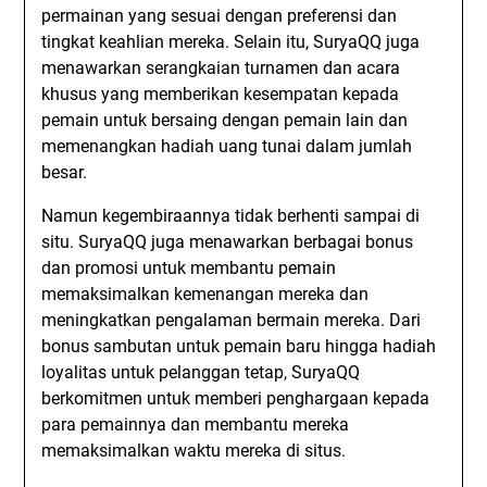
permainan yang sesuai dengan preferensi dan
tingkat keahlian mereka. Selain itu, SuryaQQ juga
menawarkan serangkaian turnamen dan acara
khusus yang memberikan kesempatan kepada
pemain untuk bersaing dengan pemain lain dan
memenangkan hadiah uang tunai dalam jumlah
besar.
Namun kegembiraannya tidak berhenti sampai di
situ. SuryaQQ juga menawarkan berbagai bonus
dan promosi untuk membantu pemain
memaksimalkan kemenangan mereka dan
meningkatkan pengalaman bermain mereka. Dari
bonus sambutan untuk pemain baru hingga hadiah
loyalitas untuk pelanggan tetap, SuryaQQ
berkomitmen untuk memberi penghargaan kepada
para pemainnya dan membantu mereka
memaksimalkan waktu mereka di situs.