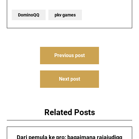
DominoQQ
pkv games
Post
Previous post
navigation
Next post
Related Posts
Dari pemula ke pro: bagaimana rajajudiqq