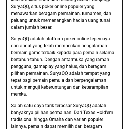
SuryaQQ, situs poker online populer yang
menawarkan beragam permainan, turnamen, dan
peluang untuk memenangkan hadiah uang tunai
dalam jumlah besar.
SuryaQQ adalah platform poker online tepercaya
dan andal yang telah memberikan pengalaman
bermain game terbaik kepada para pemain selama
bertahun-tahun. Dengan antarmuka yang ramah
pengguna, gameplay yang halus, dan beragam
pilihan permainan, SuryaQQ adalah tempat yang
tepat bagi pemain pemula dan berpengalaman
untuk menguji keberuntungan dan keterampilan
mereka.
Salah satu daya tarik terbesar SuryaQQ adalah
banyaknya pilihan permainan. Dari Texas Hold’em
tradisional hingga Omaha dan varian populer
lainnya, pemain dapat memilih dari beragam