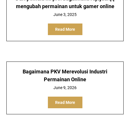
mengubah permainan untuk gamer online
June 3, 2025
Read More
Bagaimana PKV Merevolusi Industri
Permainan Online
June 9, 2026
Read More