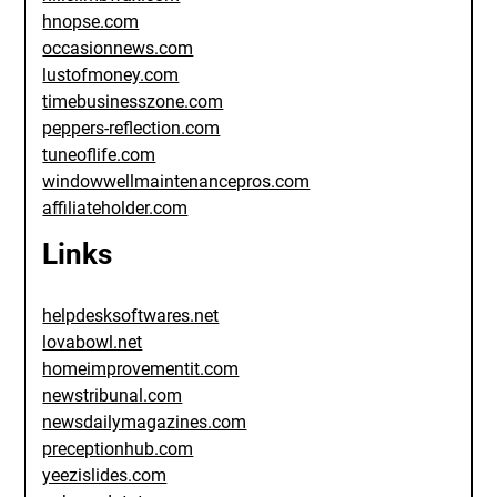
hnopse.com
occasionnews.com
lustofmoney.com
timebusinesszone.com
peppers-reflection.com
tuneoflife.com
windowwellmaintenancepros.com
affiliateholder.com
Links
helpdesksoftwares.net
lovabowl.net
homeimprovementit.com
newstribunal.com
newsdailymagazines.com
preceptionhub.com
yeezislides.com